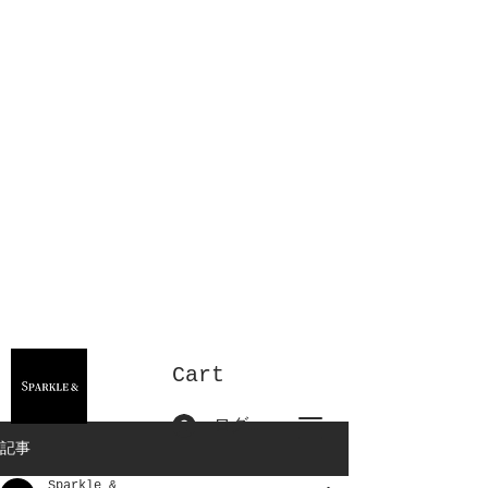
Cart
ログイン
記事
Sparkle &