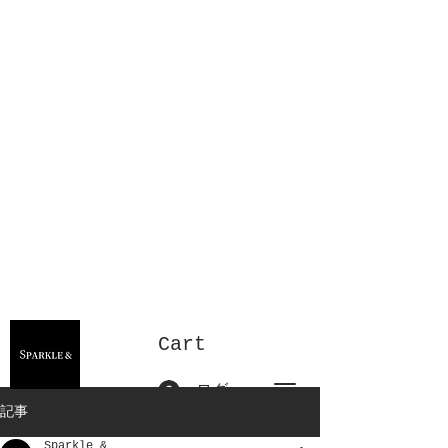
Cart
ログイン
記事
Sparkle &