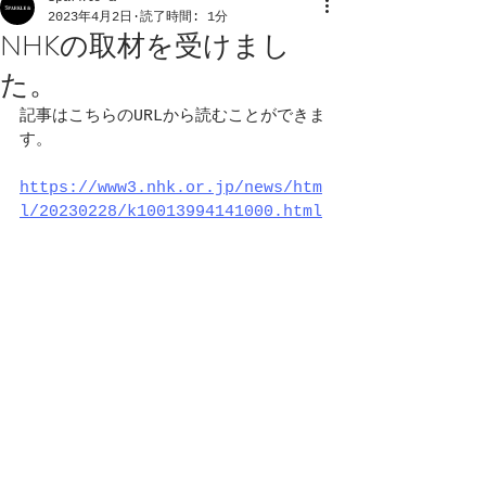
2023年4月2日
読了時間: 1分
NHKの取材を受けまし
た。
記事はこちらのURLから読むことができま
す。
https://www3.nhk.or.jp/news/htm
l/20230228/k10013994141000.html