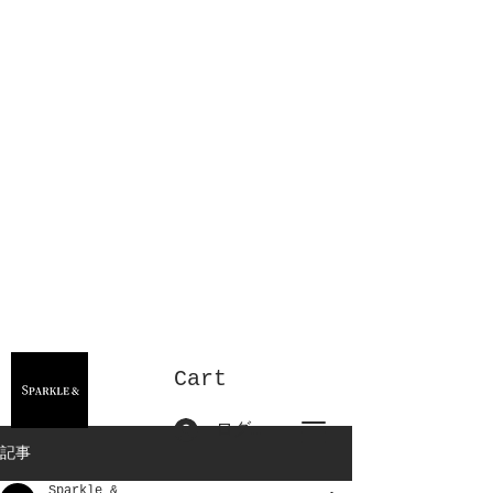
Cart
ログイン
記事
Sparkle &