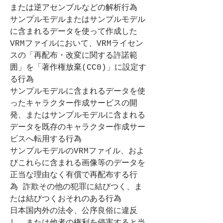
または逆アセンブルなどの解析行為
サンプルモデルまたはサンプルモデル
に含まれるデータを使って作成した
VRMファイルにおいて、VRMライセン
スの「再配布・改変に関する許諾範
囲」を「著作権放棄(CC0)」に設定す
る行為
サンプルモデルに含まれるデータを使
ったキャラクター作成サービスの開
発、またはサンプルモデルに含まれる
データを既存のキャラクター作成サー
ビスへ転用する行為
サンプルモデルのVRMファイル、およ
びこれらに含まれる画像等のデータを
正当な理由なく有償で再配布する行
為 詐欺その他の犯罪に結びつく、ま
たは結びつくおそれのある行為
日本国内外の法令、公序良俗に違反