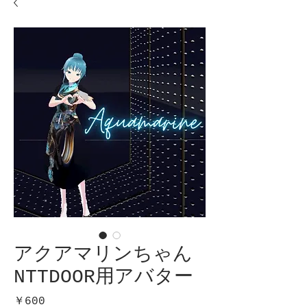
アクアマリンちゃん
NTTDOOR用アバター
価
￥600