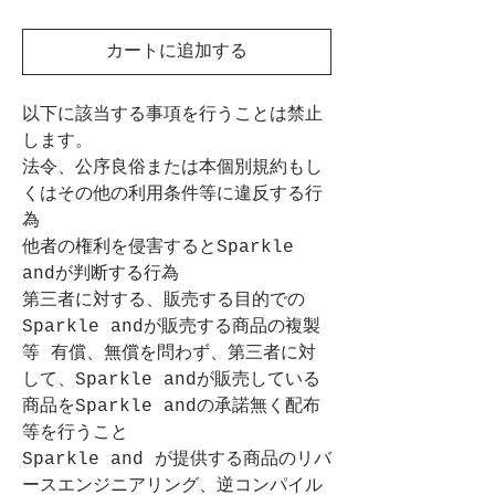
格
カートに追加する
以下に該当する事項を行うことは禁止
します。
法令、公序良俗または本個別規約もし
くはその他の利用条件等に違反する行
為
他者の権利を侵害するとSparkle 
andが判断する行為
第三者に対する、販売する目的での
Sparkle andが販売する商品の複製
等 有償、無償を問わず、第三者に対
して、Sparkle andが販売している
商品をSparkle andの承諾無く配布
等を行うこと
Sparkle and が提供する商品のリバ
ースエンジニアリング、逆コンパイル