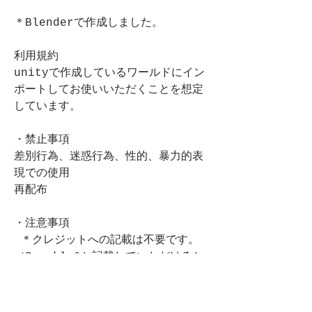
＊Blenderで作成しました。
利用規約
unityで作成しているワールドにイン
ポートしてお使いいただくことを想定
しています。
・禁止事項
差別行為、迷惑行為、性的、暴力的表
現での使用
再配布
・注意事項
 ＊クレジットへの記載は不要です。
（Sparkle&と記載していただけると
幸いです。）
＊当商品を使用した事によるトラブル
には一切の責任を負いません。