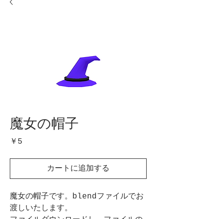
魔女の帽子
価
￥5
格
カートに追加する
魔女の帽子です。blendファイルでお
渡しいたします。