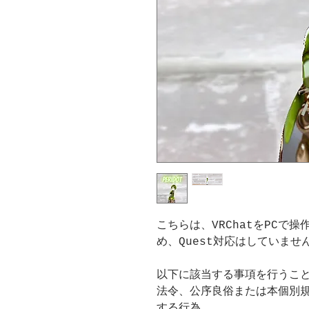
こちらは、VRChatをPCで
め、Quest対応はしていませ
以下に該当する事項を行うこ
法令、公序良俗または本個別
する行為