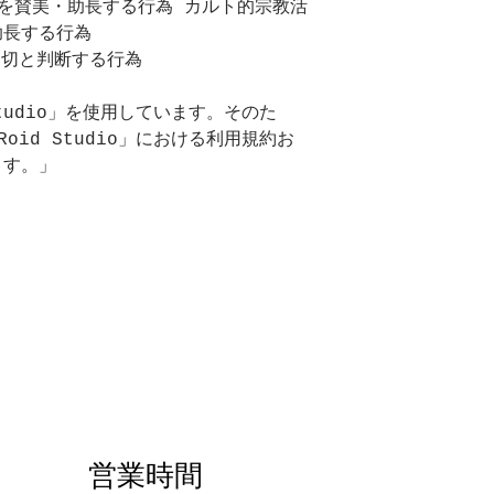
を賛美・助長する行為 カルト的宗教活
助長する行為
不適切と判断する行為
Studio」を使用しています。そのた
oid Studio」における利用規約お
ます。」
営業時間