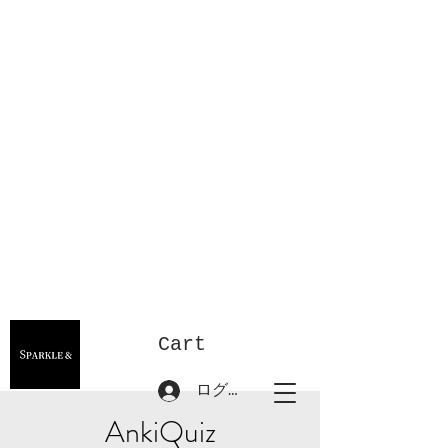
Cart
ログイン
AnkiQuiz