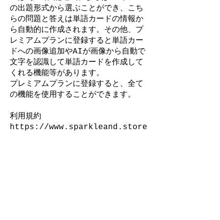
の出題形式から選ぶことができ、こち
らの問題と答えは単語カードの情報か
ら自動的に作成されます。その他、プ
レミアムプランに登録すると単語カー
ドへの画像追加やAIが画像から自動で
文字を認識して単語カードを作成して
くれる機能等があります。
プレミアムプランに登録すると、全て
の機能を使用することができます。
利用規約
https://www.sparkleand.store
/terms-and-conditions
プライバシーポリシー
https://www.sparkleand.store
/vr-privacy-policy
ご利用規約
​配送サービス、返品について