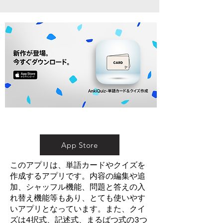
App Store
このアプリは、単語カードやクイズを
作成するアプリです。内容の編集や追
加、シャッフル機能、問題と答えの入
れ替え機能等もあり、とても使いやす
いアプリとなっています。また、クイ
ズは4択式、記述式、まるばつ式の3つ