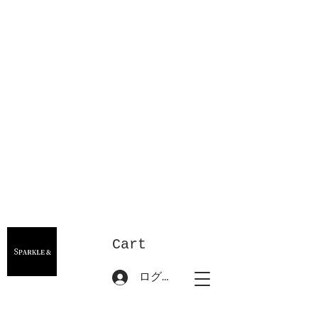
Cart
ログイン