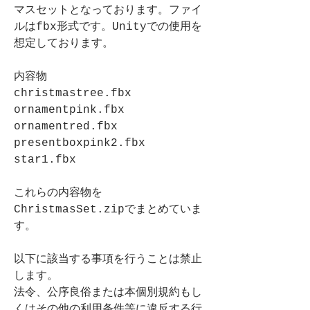
マスセットとなっております。ファイ
ルはfbx形式です。Unityでの使用を
想定しております。
内容物
christmastree.fbx
ornamentpink.fbx
ornamentred.fbx
presentboxpink2.fbx
star1.fbx
これらの内容物を
ChristmasSet.zipでまとめていま
す。
以下に該当する事項を行うことは禁止
します。
法令、公序良俗または本個別規約もし
くはその他の利用条件等に違反する行