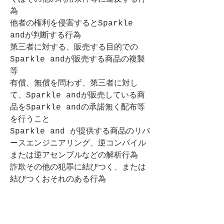
為
他者の権利を侵害するとSparkle 
andが判断する行為
第三者に対する、販売する目的での
Sparkle andが販売する商品の複製
等
有償、無償を問わず、第三者に対し
て、Sparkle andが販売している商
品をSparkle andの承諾無く配布等
を行うこと
Sparkle and が提供する商品のリバ
ースエンジニアリング、逆コンパイル
または逆アセンブルなどの解析行為
詐欺その他の犯罪に結びつく、または
結びつくおそれのある行為
日本国内外の法令、公序良俗に違反
し、または他者の権利を侵害すると当
社が判断する行為